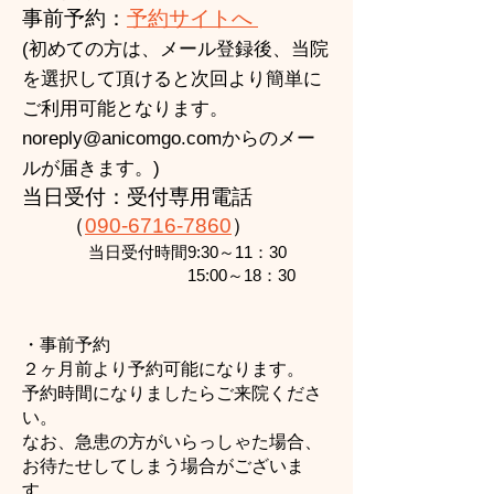
事前予約：
予約サイトへ
(初めての方は、メール登録後、
当院
を選択して頂けると次回より簡単
に
ご利用可能となります
。
noreply@anicomgo.com
からのメー
ルが届きます。)
当日受付：受付専用電話
​
（
090-6
716-7860
）
当日
受付時間9:30～11：30
15:00～18：30
・事前予約
２ヶ月前より予約可能になります。
予約時間になりましたらご来院くださ
い。
なお、急患の方がいらっしゃた場合、
お待たせしてしまう場合がございま
す。