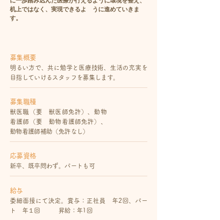
に一歩踏み込んだ医療が行えるように環境を整え、
机上ではなく、実現できるよ うに進めていきま
す。
募集概要
明るい方で、共に勉学と医療技術、生活の充実を
目指していけるスタッフを募集します。
募集職種
獣医職（要 獣医師免許）、動物
看護師（要 動物看護師免許）、
動物看護師補助（免許なし）
応募資格
新卒、既卒問わず。パートも可
給与
委細面接にて決定。賞与：正社員 年2回、パー
ト 年１回 昇給：年1回