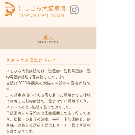
にしむら犬猫病院
nishimura animal hospital
求人
RECRUITING
スタッフの募集について
にしむら犬猫病院では、獣医師・動物看護師・動
物看護師補助を募集致しております。
当院は2009年開業の犬猫のみ診察の動物病院で
す。
川の遊歩道沿いにある落ち着いた環境にある地域
に密着した動物病院で、働きやすい環境づくり、
ストレスのない職場を整えております。
予防医療から専門的な医療範囲まで広く行ってお
り、動物への最善の治療、手術・予防医療と、飼
主様への最善の選択を提供しオーナー様より信頼
を得ております。