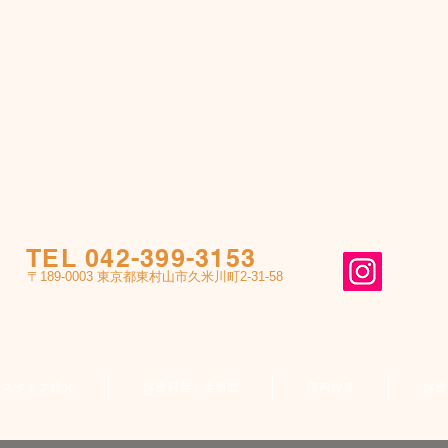
TEL 042-399-3153
〒189-0003 東京都東村山市久米川町2-31-58
スタッフ紹介
診療科目・手術歴
院内設備
診療