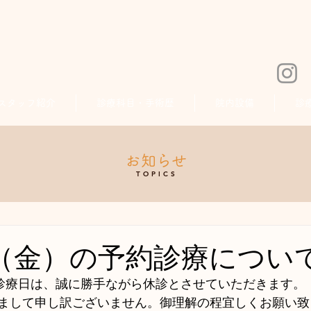
スタッフ紹介
診療科目・手術歴
院内設備
診
お知らせ
TOPICS
日（金）の予約診療につい
約診療日は、誠に勝手ながら休診とさせていただきます。
まして申し訳ございません。御理解の程宜しくお願い致