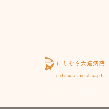
にしむら犬猫病院
nishimura animal hospital
ホーム
理念・方針