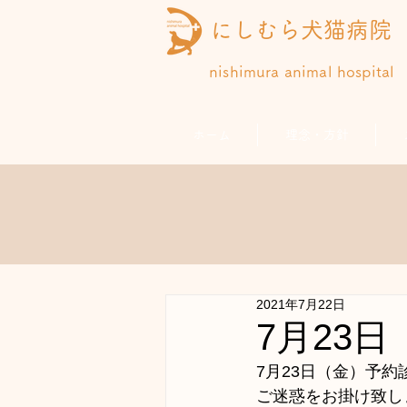
にしむら犬猫病院
nishimura animal hospital
ホーム
理念・方針
2021年7月22日
7月23
7月23日（金）予
ご迷惑をお掛け致し