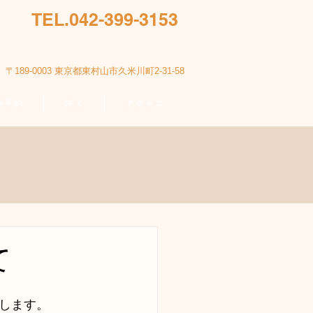
TEL.042-399-3153
〒189-0003 東京都東村山市久米川町2-31-58
療予約
求人
アクセス
て
します。