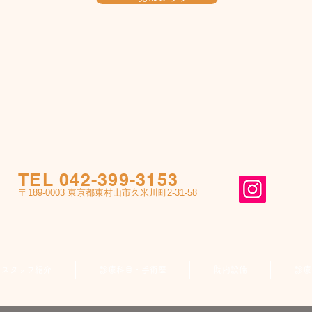
TEL 042-399-3153
〒189-0003 東京都東村山市久米川町2-31-58
スタッフ紹介
診療科目・手術歴
院内設備
診療