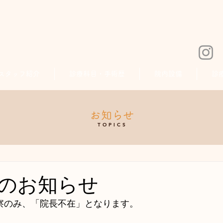
スタッフ紹介
診療科目・手術歴
院内設備
診
お知らせ
TOPICS
のお知らせ
診察のみ、「院長不在」となります。