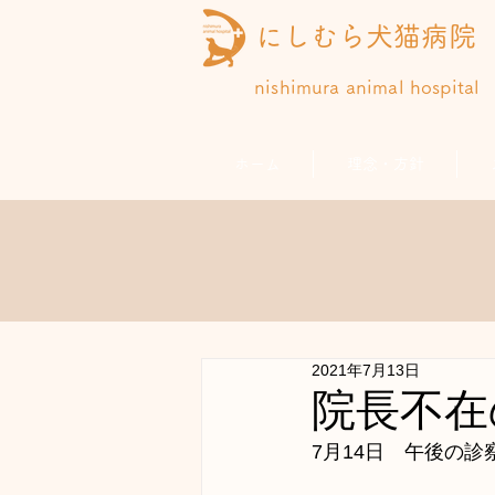
にしむら犬猫病院
nishimura animal hospital
ホーム
理念・方針
2021年7月13日
院長不在
7月14日　午後の