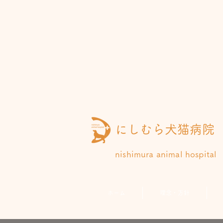
にしむら犬猫病院
nishimura animal hospital
ホーム
理念・方針