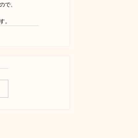
ので、
す。